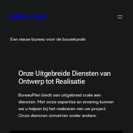
Ga
naar
BUREAU PLAN
de
inhoud
Een nieuw bureau voor de bouwkunde
Onze Uitgebreide Diensten van
Ontwerp tot Realisatie
BureauPlan biedt een uitgebreid scala aan
diensten. Met onze expertise en ervaring kunnen
we u helpen bij het realiseren van uw project.
Onze diensten omvatten onder andere: